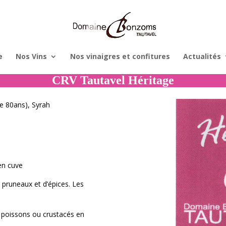
e
Nos Vins
Nos vinaigres et confitures
Actualités
CRV Tautavel Héritage
de 80ans), Syrah
en cuve
 pruneaux et d’épices. Les
, poissons ou crustacés en