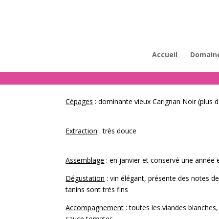
Accueil
Domain
Cépages
: dominante vieux Carignan Noir (plus 
Extraction
: très douce
Assemblage
: en janvier et conservé une année 
Dégustation
: vin élégant, présente des notes de
tanins sont très fins
Accompagnement
: toutes les viandes blanches
sauce tomates