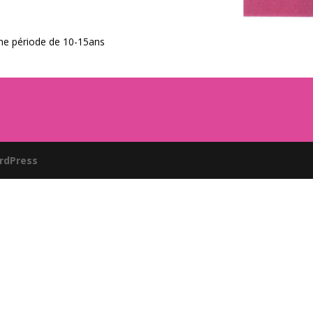
une période de 10-15ans
rdPress