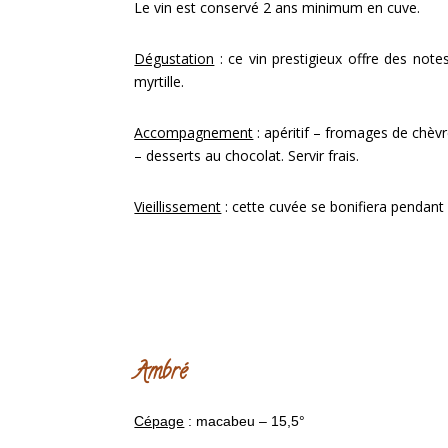
Le vin est conservé 2 ans minimum en cuve.
Dégustation
: ce vin prestigieux offre des note
myrtille.
Accompagnement
: apéritif – fromages de chèvr
– desserts au chocolat. Servir frais.
Vieillissement
: cette cuvée se bonifiera pendant 
Ambré
Cépage
: macabeu – 15,5°