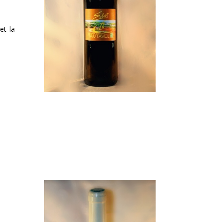
et la