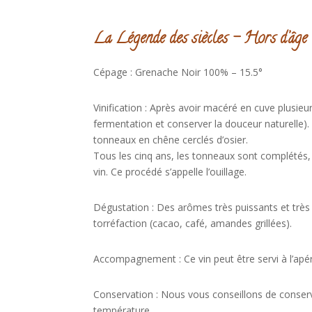
La Légende des siècles – Hors d’âge
Cépage : Grenache Noir 100% – 15.5°
Vinification : Après avoir macéré en cuve plusieur
fermentation et conserver la douceur naturelle).
tonneaux en chêne cerclés d’osier.
Tous les cinq ans, les tonneaux sont complétés,
vin. Ce procédé s’appelle l’ouillage.
Dégustation : Des arômes très puissants et très
torréfaction (cacao, café, amandes grillées).
Accompagnement : Ce vin peut être servi à l’apér
Conservation : Nous vous conseillons de conserver
température.