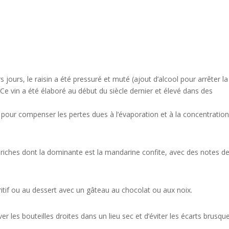
s jours, le raisin a été pressuré et muté (ajout d’alcool pour arrêter la
 Ce vin a été élaboré au début du siècle dernier et élevé dans des
 pour compenser les pertes dues à l’évaporation et à la concentratio
 riches dont la dominante est la mandarine confite, avec des notes d
itif ou au dessert avec un gâteau au chocolat ou aux noix.
 les bouteilles droites dans un lieu sec et d’éviter les écarts brusqu