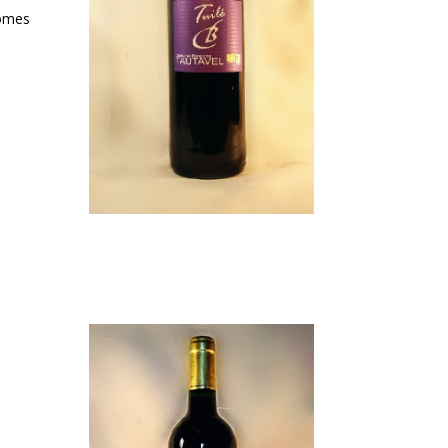
rômes