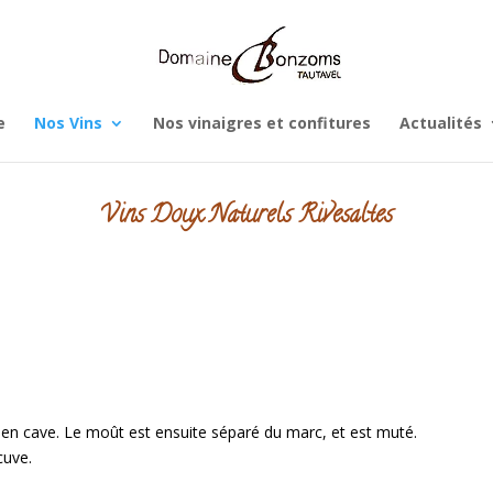
e
Nos Vins
Nos vinaigres et confitures
Actualités
Vins Doux Naturels Rivesaltes
n en cave. Le moût est ensuite séparé du marc, et est muté.
cuve.