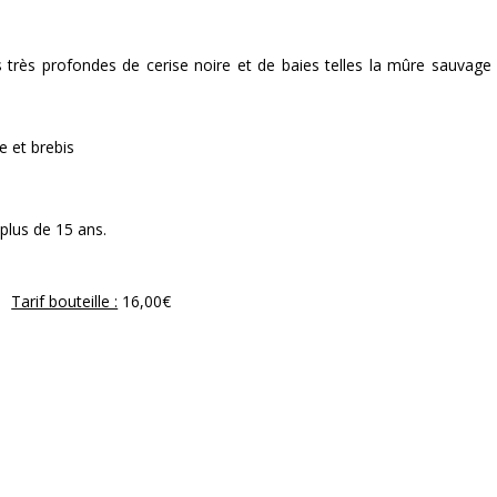
s très profondes de cerise noire et de baies telles la mûre sauvage 
e et brebis
plus de 15 ans.
Tarif bouteille :
16,00€