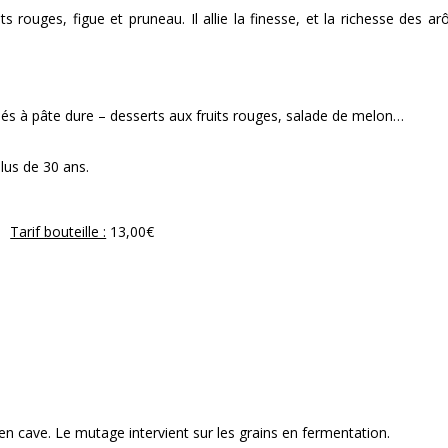
s rouges, figue et pruneau. Il allie la finesse, et la richesse des a
inés à pâte dure – desserts aux fruits rouges, salade de melon…
plus de 30 ans.
Tarif bouteille :
13,00€
en cave. Le mutage intervient sur les grains en fermentation.