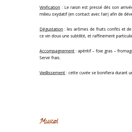
Vinification
: Le raisin est pressé dès son arriv
milieu oxydatif (en contact avec l’air) afin de dé
Dégustation
: les arômes de fruits confits et de
ce vin doux une subtilité, et raffinement particuli
Accompagnement
: apéritif – foie gras – from
Servir frais.
Vieillissement
: cette cuvée se bonifiera durant u
Muscat