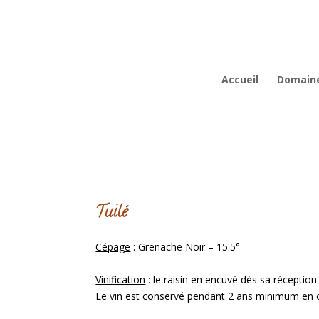
Accueil
Domain
Tuilé
Cépage
: Grenache Noir – 15.5°
Vinification
: le raisin en encuvé dès sa réceptio
Le vin est conservé pendant 2 ans minimum en 