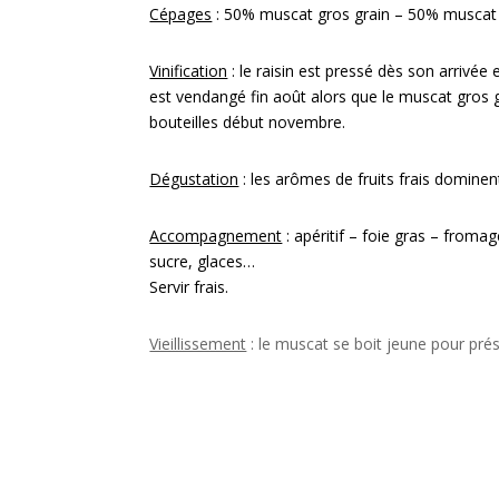
Cépages
: 50% muscat gros grain – 50% muscat p
Vinification
: le raisin est pressé dès son arrivée
est vendangé fin août alors que le muscat gros g
bouteilles début novembre.
Dégustation
: les arômes de fruits frais dominen
Accompagnement
: apéritif – foie gras – froma
sucre, glaces…
Servir frais.
Vieillissement
: le muscat se boit jeune pour prés