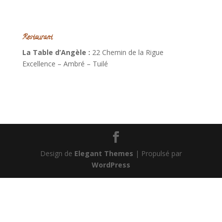
Restaurant
La Table d’Angèle :
22 Chemin de la Rigue
Excellence – Ambré – Tuilé
Design de
Elegant Themes
| Propulsé par
WordPress